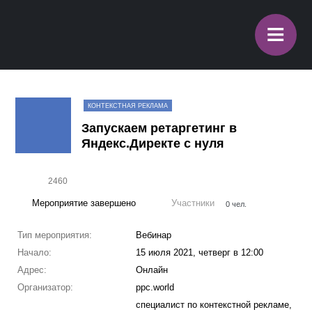
≡
КОНТЕКСТНАЯ РЕКЛАМА
Запускаем ретаргетинг в
Яндекс.Директе с нуля
2460
Мероприятие завершено
Участники
0 чел.
Тип мероприятия:
Вебинар
Начало:
15 июля 2021, четверг в 12:00
Адрес:
Онлайн
Организатор:
ppc.world
специалист по контекстной рекламе,