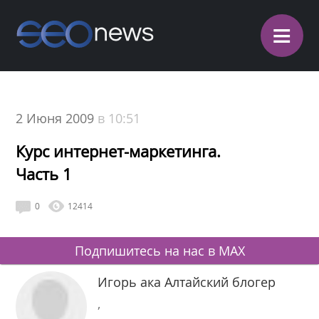
≡
2 Июня 2009
в 10:51
Курс интернет-маркетинга.
Часть 1
0
12414
Подпишитесь на нас в MAX
Игорь ака Алтайский блогер
,