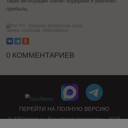
такая интеграция снизит издержки и увеличит
прибыль.
Теги:
Аналитика
Вебмастерам
Артем
Овечкин
Статистика
Эффективность
0 КОММЕНТАРИЕВ
ПЕРЕЙТИ НА ПОЛНУЮ ВЕРСИЮ
© SEOnews.ru Все права защищены. 2026