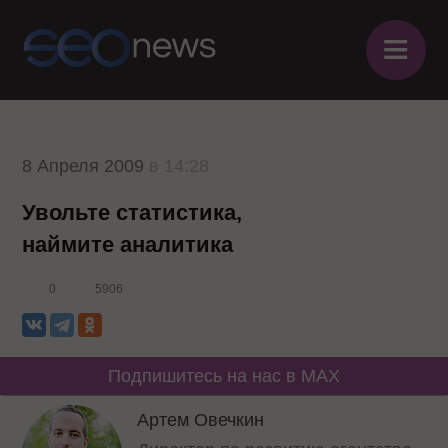
≡
8 Апреля 2009
в 14:28
Увольте статистика,
наймите аналитика
0
5906
Подпишитесь на нас в MAX
Артем Овечкин