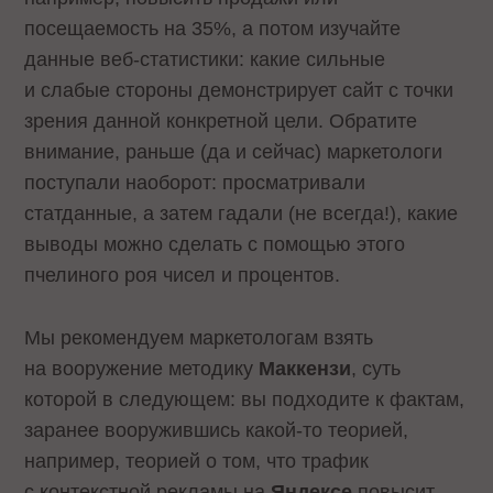
посещаемость на 35%, а потом изучайте
данные веб-статистики: какие сильные
и слабые стороны демонстрирует сайт с точки
зрения данной конкретной цели. Обратите
внимание, раньше (да и сейчас) маркетологи
поступали наоборот: просматривали
статданные, а затем гадали (не всегда!), какие
выводы можно сделать с помощью этого
пчелиного роя чисел и процентов.
Мы рекомендуем маркетологам взять
на вооружение методику
Маккензи
, суть
которой в следующем: вы подходите к фактам,
заранее вооружившись какой-то теорией,
например, теорией о том, что трафик
с контекстной рекламы на
Яндексе
повысит