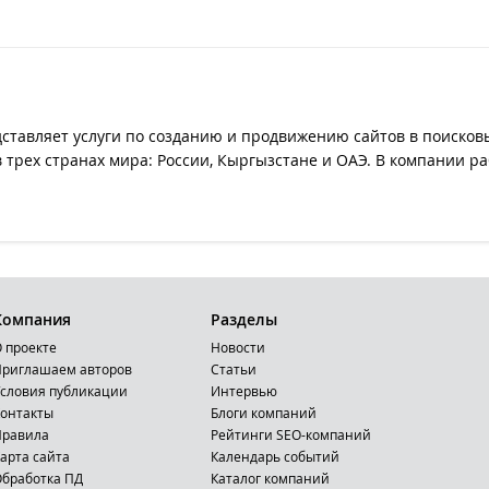
дставляет услуги по созданию и продвижению сайтов в поисков
в трех странах мира: России, Кыргызстане и ОАЭ. В компании 
Компания
Разделы
 проекте
Новости
риглашаем авторов
Статьи
словия публикации
Интервью
онтакты
Блоги компаний
Правила
Рейтинги SEO-компаний
арта сайта
Календарь событий
бработка ПД
Каталог компаний