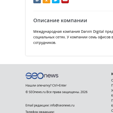
Описание компании
Международная компания Darvin Digital пре
социальных сетях. У компании семь офисов 
сотрудников.
О
Нашли опечатку? Ctrl+Enter
П
У
© SEOnews.ru Все права защищены. 2026
К
Email редакции: info@seonews.ru
К
О
Телефон редакции: