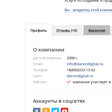
Услуги по созданию и про
Вы - владелец этой компа
Профиль
Отзывы
(14)
Вакансии
О компании
Дата основания:
2008 г.
Email:
info@darvindigital.ru
Телефон:
+8(800)333-13-62
Сайт:
darvindigital.ru
Рейтинг:
компания участвует в
Аккаунты в соцсетях