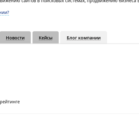
движению сайтов в поисковых системах, продвижению бизнеса в
нии?
Новости
Кейсы
Блог компании
 рейтинге