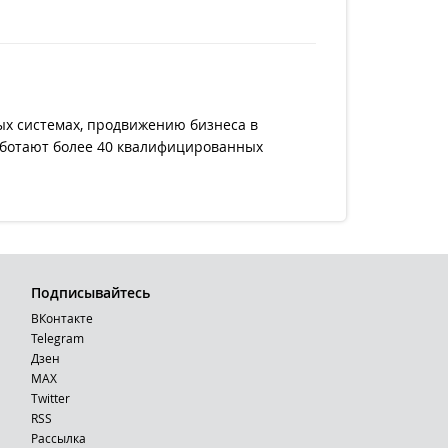
ых системах, продвижению бизнеса в
работают более 40 квалифицированных
Подписывайтесь
ВКонтакте
Telegram
Дзен
MAX
Тwitter
RSS
Рассылка