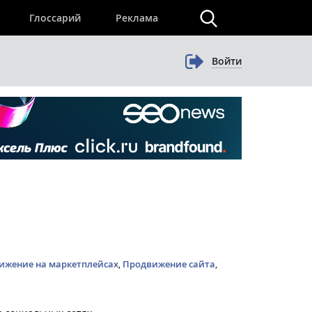
×
Глоссарий
Реклама
Войти
ижение на маркетплейсах
,
Продвижение сайта
,