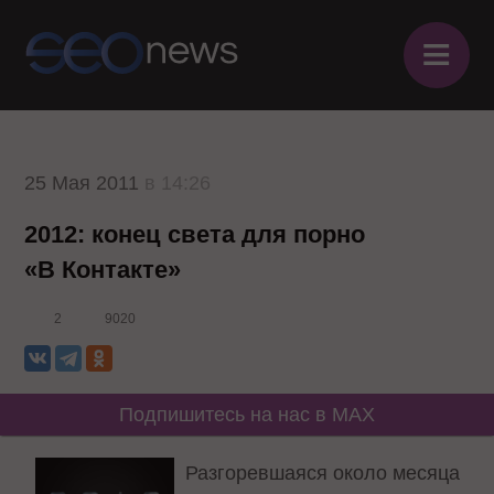
≡
25 Мая 2011
в 14:26
2012: конец света для порно
«В Контакте»
2
9020
Подпишитесь на нас в MAX
Разгоревшаяся около месяца