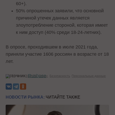
60+).
50% опрошенных заявили, что основной
причиной утечек данных является
злоупотребление стороной, которая имеет
к ним доступ (40% среди 18-24-летних).
В опросе, проходившем в июле 2021 года,
приняли участие 1606 россиян в возрасте от 18
лет.
Источник:
Rusbase
Теги:
ВЦИОМ
Опрос
Безопасность
Персональные данные
НОВОСТИ РЫНКА:
ЧИТАЙТЕ ТАКЖЕ