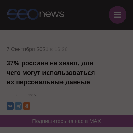
≡
7 Сентября 2021
в 16:26
37% россиян не знают, для
чего могут использоваться
их персональные данные
0
2959
Подпишитесь на нас в MAX