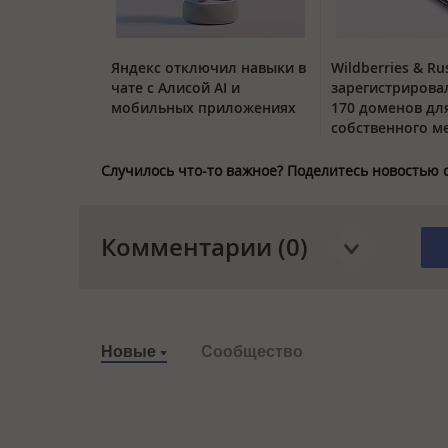
Яндекс отключил навыки в
Wildberries & Ru
чате с Алисой AI и
зарегистрирова
мобильных приложениях
170 доменов дл
собственного м
Случилось что-то важное? Поделитесь новостью 
Комментарии (0)
Новые
Сообщество