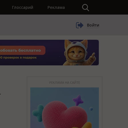
×
Глоссарий
Реклама
Войти
РЕКЛАМА НА САЙТЕ
т