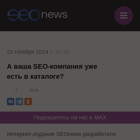
≡
25 Ноября 2014
в 16:39
А ваша SEO-компания уже
есть в каталоге?
2
8114
Подпишитесь на нас в MAX
Интернет-издание SEOnews разработало