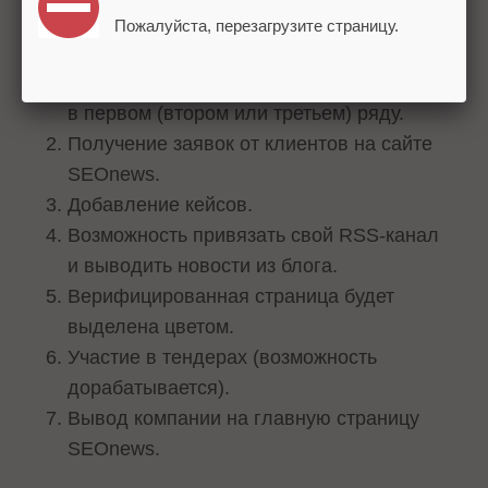
Новые возможности:
Пожалуйста, перезагрузите страницу.
Закрепление компании в каталоге
в первом (втором или третьем) ряду.
Получение заявок от клиентов на сайте
SEOnews.
Добавление кейсов.
Возможность привязать свой RSS-канал
и выводить новости из блога.
Верифицированная страница будет
выделена цветом.
Участие в тендерах (возможность
дорабатывается).
Вывод компании на главную страницу
SEOnews.