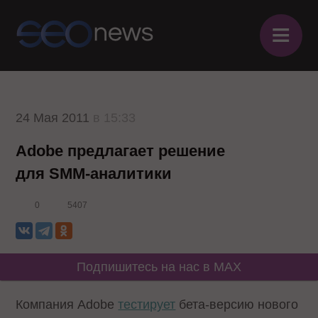
≡
24 Мая 2011
в 15:33
Adobe предлагает решение
для SMM-аналитики
0
5407
Подпишитесь на нас в MAX
Компания Adobe
тестирует
бета-версию нового