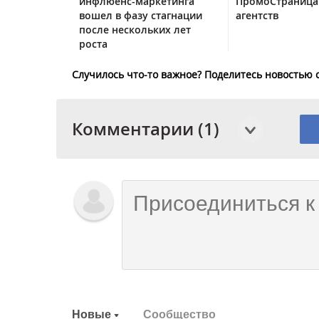
инфлюенс-маркетинга
ПромоСтраница
вошел в фазу стагнации
агентств
после нескольких лет
роста
Случилось что-то важное? Поделитесь новостью 
Комментарии (1)
Новые
Сообщество