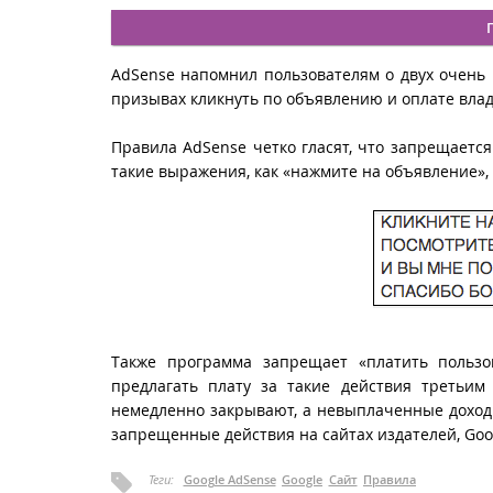
AdSense напомнил пользователям о двух очен
призывах кликнуть по объявлению и оплате вла
Правила AdSense четко гласят, что запрещаетс
такие выражения, как «нажмите на объявление», «
Также программа запрещает «платить пользо
предлагать плату за такие действия третьи
немедленно закрывают, а невыплаченные доход
запрещенные действия на сайтах издателей, Go
Теги:
Google AdSense
Google
Сайт
Правила