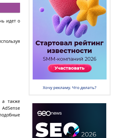
чь идет о
используя
Хочу рекламу. Что делать?
 а также
 AdSense
 подобные