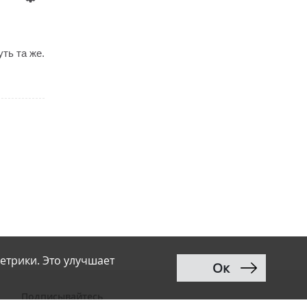
уть та же.
етрики. Это улучшает
Ок
Подписывайтесь