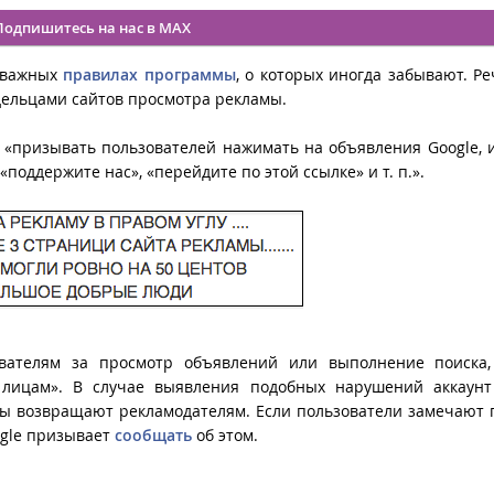
Подпишитесь на нас в MAX
ь важных
правилах программы
, о которых иногда забывают. Ре
дельцами сайтов просмотра рекламы.
я «призывать пользователей нажимать на объявления Google, 
поддержите нас», «перейдите по этой ссылке» и т. п.».
вателям за просмотр объявлений или выполнение поиска,
м лицам». В случае выявления подобных нарушений аккаунт
ы возвращают рекламодателям. Если пользователи замечают
ogle призывает
сообщать
об этом.