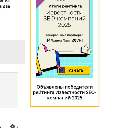
ег из
а два
Объявлены победители
рейтинга Известности SEO-
компаний 2025