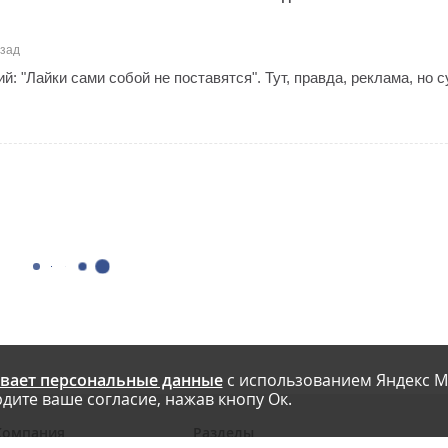
азад
й: "Лайки сами собой не поставятся". Тут, правда, реклама, но с
вает персональные данные
с использованием Яндекс М
дите ваше согласие, нажав кнопу Ок.
Компания
Разделы