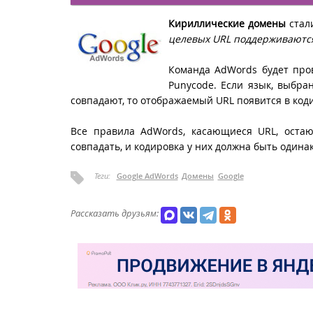
Кириллические домены
стал
целевых URL поддерживаютс
Команда AdWords будет про
Punycode. Если язык, выбра
совпадают, то отображаемый URL появится в ко
Все правила AdWords, касающиеся URL, оста
совпадать, и кодировка у них должна быть одина
Теги:
Google AdWords
Домены
Google
Рассказать друзьям: