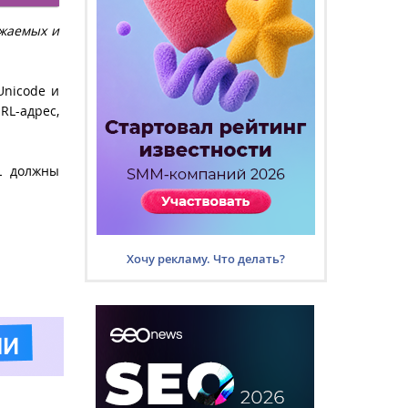
ажаемых и
Unicode и
RL-адрес,
L должны
Хочу рекламу. Что делать?