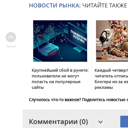
НОВОСТИ РЫНКА:
ЧИТАЙТЕ ТАКЖЕ
Наверх
Крупнейший сбой в рунете:
Каждый четвер
пользователи не могут
читатель отписы
попасть на популярные
блогера из-за и
сайты
рекламы
Случилось что-то важное? Поделитесь новостью 
Комментарии (0)