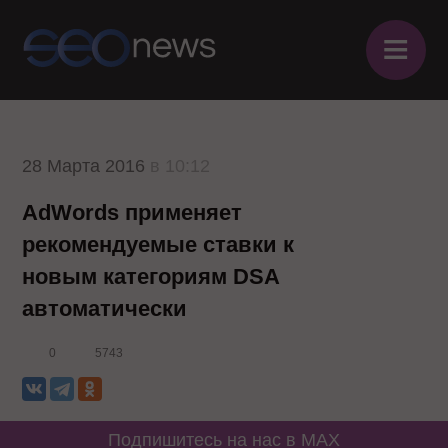
≡
28 Марта 2016
в 10:12
AdWords применяет
рекомендуемые ставки к
новым категориям DSA
автоматически
0
5743
Подпишитесь на нас в MAX