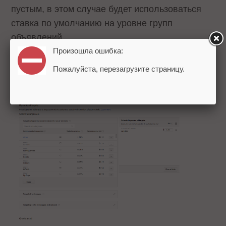
пустым, в этом случае будет использоваться
ставка по умолчанию на уровне групп
объявлений.
Произошла ошибка:
Пожалуйста, перезагрузите страницу.