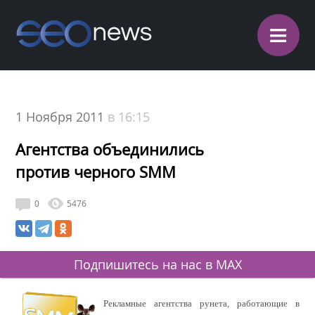
≡
1 Ноября 2011
в 16:15
Агентства объединились
против черного SMM
0
5476
Подпишитесь на нас в MAX
Рекламные агентства рунета, работающие в