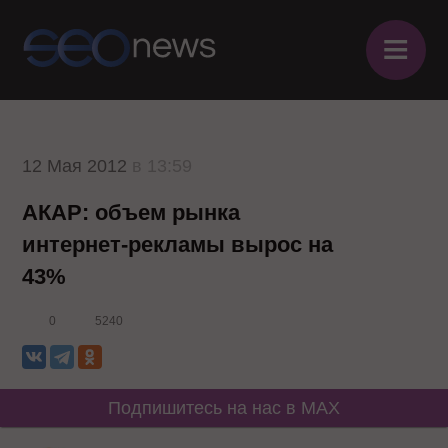
≡
12 Мая 2012
в 13:59
АКАР: объем рынка
интернет-рекламы вырос на
43%
0
5240
Подпишитесь на нас в MAX