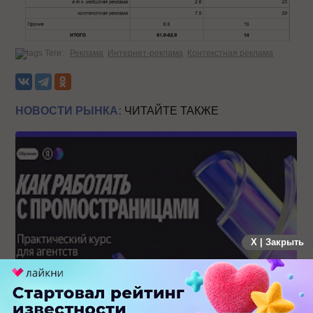
Теги:
Реклама
Интернет-реклама
Контекстная реклама
НОВОСТИ РЫНКА:
ЧИТАЙТЕ ТАКЖЕ
X | Закрыть
Яндекс запустил курс по ПромоСтраницам для агентств