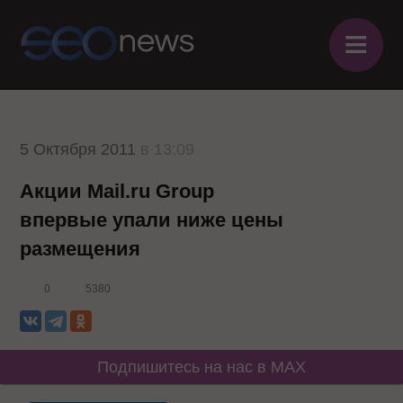
≡
5 Октября 2011
в 13:09
Акции Mail.ru Group
впервые упали ниже цены
размещения
0
5380
Подпишитесь на нас в MAX