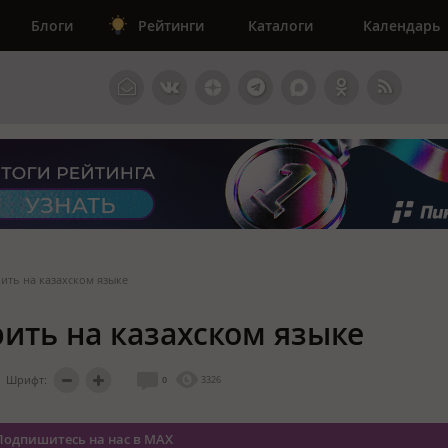
Блоги
Рейтинги
Каталоги
Календарь
ить на казахском языке
рить на казахском языке
Шрифт:
0
3326
Подпишитесь на нас в MAX