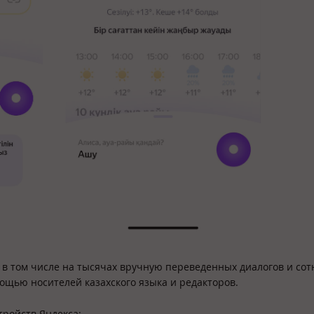
 в том числе на тысячах вручную переведенных диалогов и сот
ощью носителей казахского языка и редакторов.
тройств Яндекса: