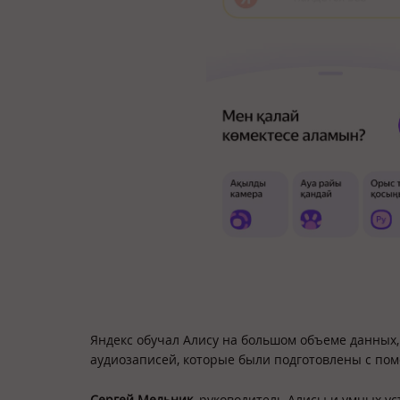
Яндекс обучал Алису на большом объеме данных,
аудиозаписей, которые были подготовлены с пом
Сергей Мельник
, руководитель Алисы и умных ус