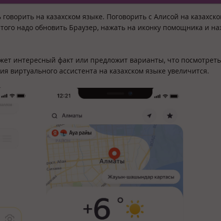
говорить на казахском языке. Поговорить с Алисой на казахск
того надо обновить Браузер, нажать на иконку помощника и на
ажет интересный факт или предложит варианты, что посмотреть
ия виртуального ассистента на казахском языке увеличится.