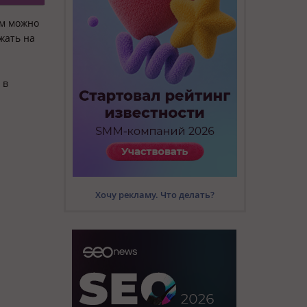
ом можно
жать на
 в
Хочу рекламу. Что делать?