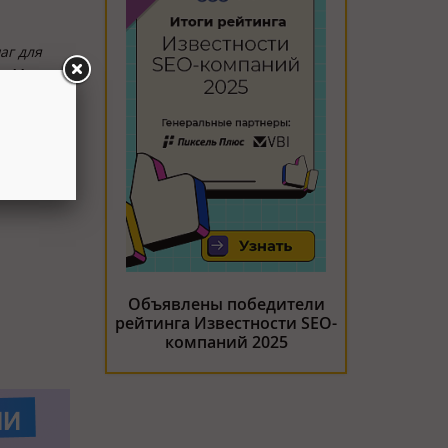
аг для
е. Мы
Объявлены победители
рейтинга Известности SEO-
компаний 2025