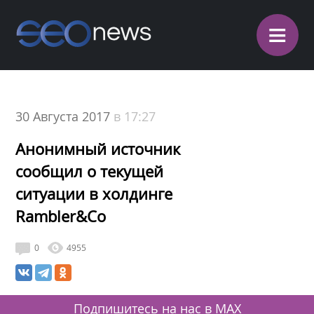
≡
30 Августа 2017
в 17:27
Анонимный источник
сообщил о текущей
ситуации в холдинге
Rambler&Co
0
4955
Подпишитесь на нас в MAX