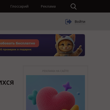
×
Глоссарий
Реклама
Войти
РЕКЛАМА НА САЙТЕ
ихся