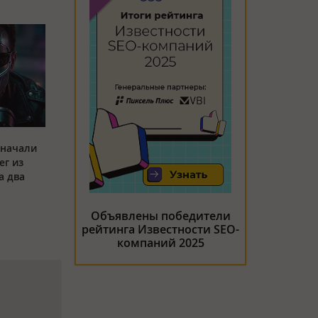
 начали
ег из
а два
Объявлены победители
рейтинга Известности SEO-
компаний 2025