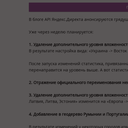
В блоге API Яндекс.Директа анонсируются гряду
Уже через неделю планируется:
1. Удаление дополнительного уровня вложенност
В результате настройка вида:
«Украина -> Восток 
После запуска изменений статистика, привязанн
перенаправится на уровень выше. А вот статисти
2. Отражение официального переименования не
3. Удаление дополнительного уровня вложеннос
Латвия, Литва, Эстония»
изменится на
«Европа ->
4. Добавление в геодерево Румынии и Португали
В результате изменений у некоторых городов изм