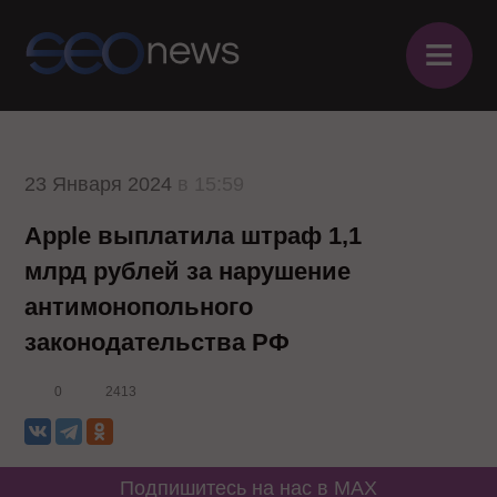
≡
23 Января 2024
в 15:59
Apple выплатила штраф 1,1
млрд рублей за нарушение
антимонопольного
законодательства РФ
0
2413
Подпишитесь на нас в MAX