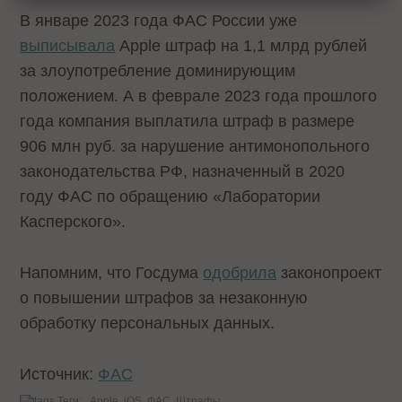
В январе 2023 года ФАС России уже
выписывала
Apple штраф на 1,1 млрд рублей
за злоупотребление доминирующим
положением. А в феврале 2023 года прошлого
года компания выплатила штраф в размере
906 млн руб. за нарушение антимонопольного
законодательства РФ, назначенный в 2020
году ФАС по обращению «Лаборатории
Касперского».
Напомним, что Госдума
одобрила
законопроект
о повышении штрафов за незаконную
обработку персональных данных.
Источник:
ФАС
Теги:
Apple
iOS
ФАС
Штрафы