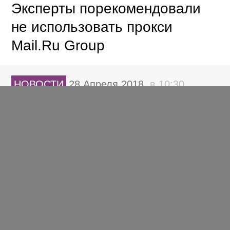
Эксперты порекомендовали
не использовать прокси
Mail.Ru Group
НОВОСТИ
28 Апреля 2018,
в 10:30
Яндекс и «Сбербанк» закрыли
сделку по созданию
совместного маркетплейса
НОВОСТИ
27 Апреля 2018,
в 17:36
Яндекс: ответы на
популярные вопросы про