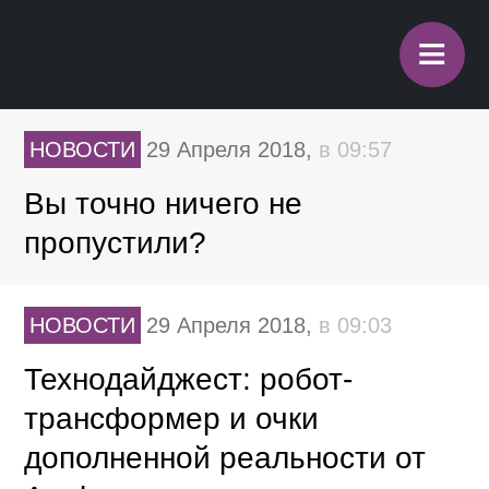
≡
НОВОСТИ
29 Апреля 2018,
в 09:57
Вы точно ничего не
пропустили?
НОВОСТИ
29 Апреля 2018,
в 09:03
Технодайджест: робот-
трансформер и очки
дополненной реальности от