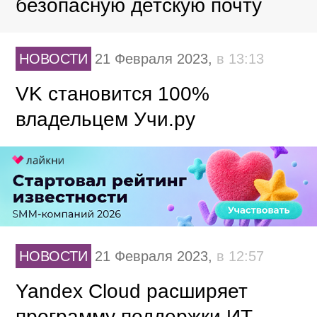
безопасную детскую почту
НОВОСТИ
21 Февраля 2023,
в 13:13
VK становится 100%
владельцем Учи.ру
НОВОСТИ
21 Февраля 2023,
в 12:57
Yandex Cloud расширяет
программу поддержки ИТ-