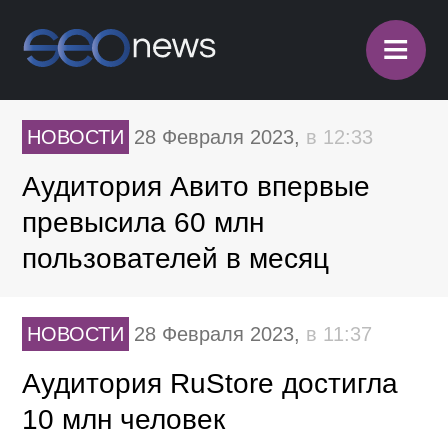
≡
НОВОСТИ
28 Февраля 2023,
в 12:33
Аудитория Авито впервые
превысила 60 млн
пользователей в месяц
НОВОСТИ
28 Февраля 2023,
в 11:37
Аудитория RuStore достигла
10 млн человек