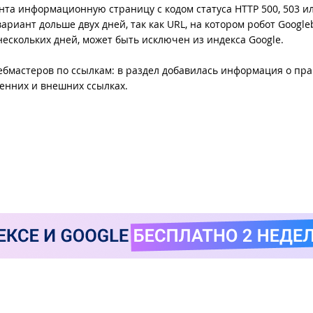
нта информационную страницу с кодом статуса HTTP 500, 503 ил
ариант дольше двух дней, так как URL, на котором робот Google
нескольких дней, может быть исключен из индекса Google.
ебмастеров по ссылкам: в раздел добавилась информация о пр
ренних и внешних ссылках.