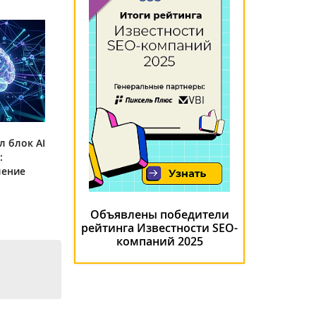
л блок AI
:
ление
Объявлены победители
рейтинга Известности SEO-
компаний 2025