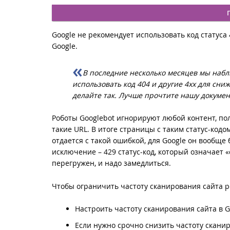
Google не рекомендует использовать код статуса
Google.
В последние несколько месяцев мы набл
использовать код 404 и другие 4xx для сни
делайте так. Лучше прочтите нашу докумен
Роботы Googlebot игнорируют любой контент, пол
такие URL. В итоге страницы с таким статус-кодо
отдается с такой ошибкой, для Google он вообще 
исключение – 429 статус-код, который означает 
перегружен, и надо замедлиться.
Чтобы ограничить частоту сканирования сайта р
Настроить частоту сканирования сайта в Go
Если нужно срочно снизить частоту скани