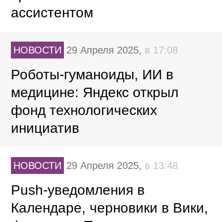
ассистентом
НОВОСТИ
29 Апреля 2025,
в 17:08
Роботы-гуманоиды, ИИ в
медицине: Яндекс открыл
фонд технологических
инициатив
НОВОСТИ
29 Апреля 2025,
в 13:48
Push-уведомления в
Календаре, черновики в Вики,