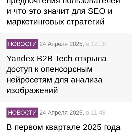
предпочтения пользователей
и что это значит для SEO и
маркетинговых стратегий
НОВОСТИ
24 Апреля 2025,
в 12:18
Yandex B2B Tech открыла
доступ к опенсорсным
нейросетям для анализа
изображений
НОВОСТИ
24 Апреля 2025,
в 11:48
В первом квартале 2025 года