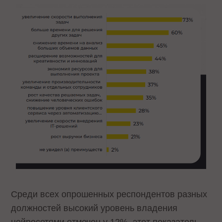
Среди всех опрошенных респондентов разных
должностей высокий уровень владения
нейросетями отмечен у 12%, этот показатель