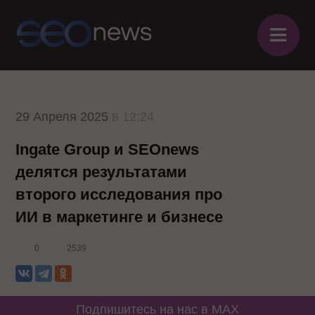
≡
29 Апреля 2025
в 12:24
Ingate Group и SEOnews
делятся результатами
второго исследования про
ИИ в маркетинге и бизнесе
0
2539
Подпишитесь на нас в MAX