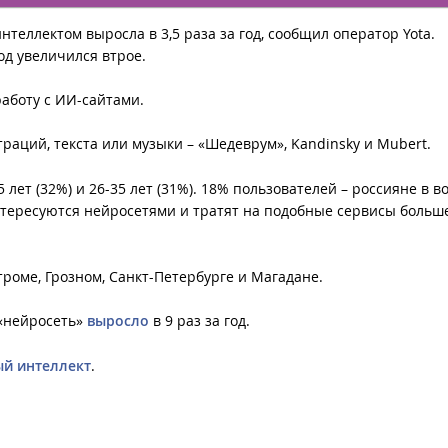
теллектом выросла в 3,5 раза за год, сообщил оператор Yota.
од увеличился втрое.
работу с ИИ-сайтами.
аций, текста или музыки – «Шедеврум», Kandinsky и Mubert.
лет (32%) и 26-35 лет (31%). 18% пользователей – россияне в в
 интересуются нейросетями и тратят на подобные сервисы больш
роме, Грозном, Санкт-Петербурге и Магадане.
 «нейросеть»
выросло
в 9 раз за год.
ый интеллект
.