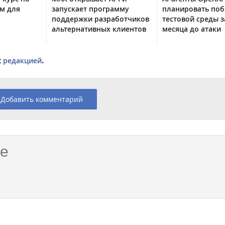
м для
запускает программу
планировать поб
поддержки разработчиков
тестовой среды з
альтернативных клиентов
месяца до атаки
с
редакцией
.
Добавить комментарий