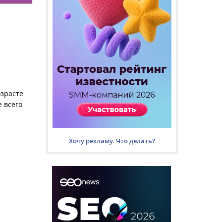
озрасте
е всего
Хочу рекламу. Что делать?