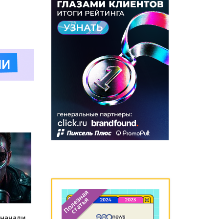
 начали