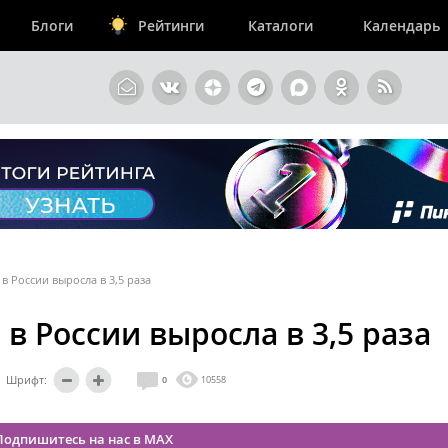
Блоги
Рейтинги
Каталоги
Календарь
в России выросла в 3,5 раза
в России выросла в 3,5 раза
Шрифт:
0
10558
Подпишитесь на нас в MAX