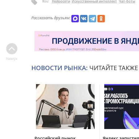
Теги:
Нейросети
Искусственный интеллект
Чат-боты
Рассказать друзьям:
Наверх
НОВОСТИ РЫНКА:
ЧИТАЙТЕ ТАКЖЕ
Российский рынок
Яндекс запустил