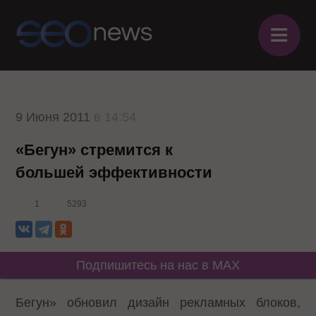
≡
9 Июня 2011
в 14:54
«Бегун» стремится к
большей эффективности
1
5293
Подпишитесь на нас в MAX
Бегун» обновил дизайн рекламных блоков,