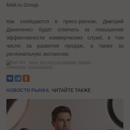
Mail.ru Group.
Как сообщается в пресс-релизе, Дмитрий
Даниленко будет отвечать за повышение
эффективности коммерческих служб, в том
числе за развитие продаж, а также за
региональную экспансию.
Теги:
Бегун
Контекстная реклама
Алексей
Романенков
Алексей Басов
НОВОСТИ РЫНКА:
ЧИТАЙТЕ ТАКЖЕ