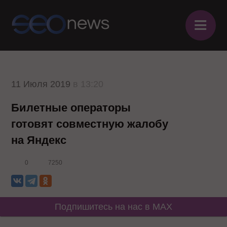
≡
11 Июля 2019
в 13:20
Билетные операторы
готовят совместную жалобу
на Яндекс
0
7250
Подпишитесь на нас в MAX