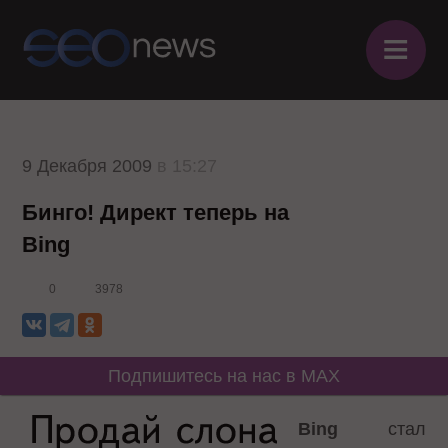
≡
9 Декабря 2009
в 15:27
Бинго! Директ теперь на
Bing
0
3978
Подпишитесь на нас в MAX
Bing
стал