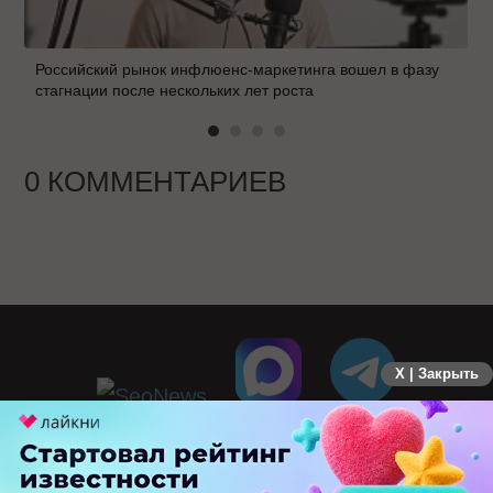
Российский рынок инфлюенс-маркетинга вошел в фазу
стагнации после нескольких лет роста
0 КОММЕНТАРИЕВ
X | Закрыть
ПЕРЕЙТИ НА ПОЛНУЮ ВЕРСИЮ
© SEOnews.ru Все права защищены. 2026