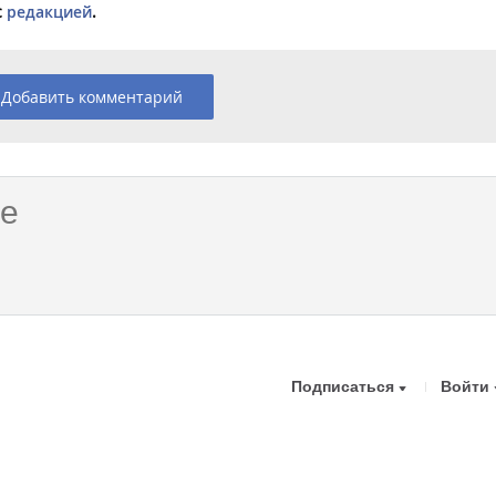
с
редакцией
.
Добавить комментарий
Подписаться
Войти