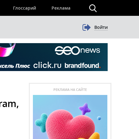
×
Глоссарий
Реклама
Войти
РЕКЛАМА НА САЙТЕ
ram,