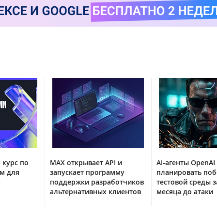
 курс по
MAX открывает API и
AI-агенты OpenAI
м для
запускает программу
планировать поб
поддержки разработчиков
тестовой среды з
альтернативных клиентов
месяца до атаки