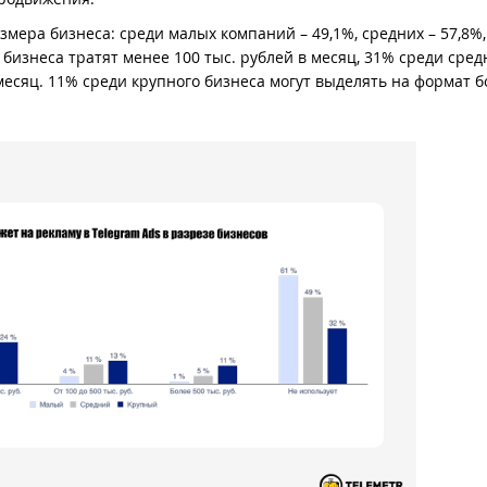
змера бизнеса: среди малых компаний – 49,1%, средних – 57,8%
 бизнеса тратят менее 100 тыс. рублей в месяц, 31% среди сред
 месяц. 11% среди крупного бизнеса могут выделять на формат б