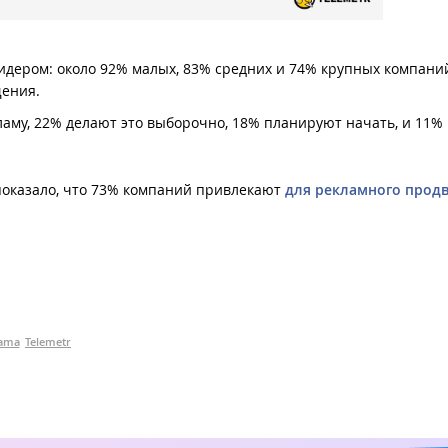
лидером: около 92% малых, 83% средних и 74% крупных компани
ения.
му, 22% делают это выборочно, 18% планируют начать, и 11%
показало, что 73% компаний привлекают
для рекламного прод
ama
Telemetr