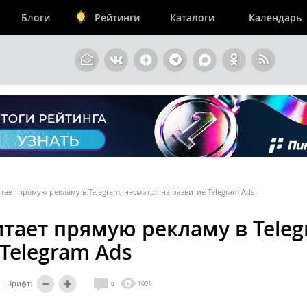
Блоги
Рейтинги
Каталоги
Календарь
ает прямую рекламу в Telegram, несмотря на развитие Telegram Ads
тает прямую рекламу в Teleg
Telegram Ads
Шрифт:
0
1091