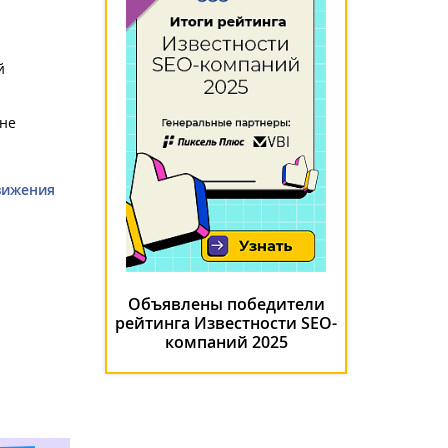
й
 не
вижения
Объявлены победители
рейтинга Известности SEO-
компаний 2025