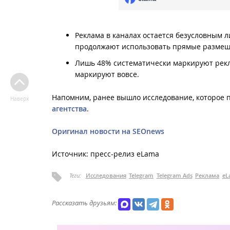
Реклама в каналах остается безусловным 
продолжают использовать прямые размещ
Лишь 48% систематически маркируют рекла
маркируют вовсе.
Напомним, ранее вышло исследование, которое 
Наверх
агентства
.
Оригинал новости на SEOnews
Источник: пресс-релиз eLama
Теги:
Исследования
Telegram
Telegram Ads
Реклама
eL
Рассказать друзьям: