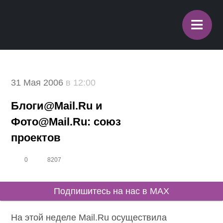
≡
31 Мая 2006
в 12:00
Блоги@Mail.Ru и
Фото@Mail.Ru: союз
проектов
0
8207
Подпишитесь на нас в MAX
На этой неделе Mail.Ru осуществила