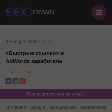
≡
6 Ноября 2009
в 15:03
«Быстрые ссылки» в
AdWords заработали
0
5668
Подпишитесь на нас в MAX
Компания Google официально предложила