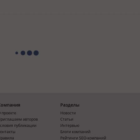
Компания
Разделы
 проекте
Новости
риглашаем авторов
Статьи
словия публикации
Интервью
онтакты
Блоги компаний
Правила
Рейтинги SEO-компаний