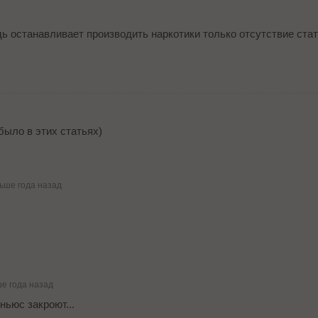
ь останавливает производить наркотики только отсутствие стат
было в этих статьях)
ьше года назад
е года назад
ньюс закроют...