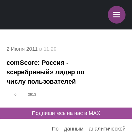
≡
2 Июня 2011
в 11:29
comScore: Россия -
«серебряный» лидер по
числу пользователей
0
3913
Подпишитесь на нас в MAX
По данным аналитической