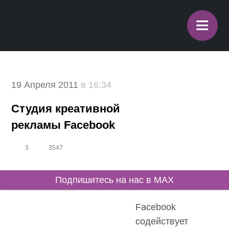
≡
19 Апреля 2011
в 16:34
Cтудия креативной
рекламы Facebook
3
3547
Подпишитесь на нас в MAX
Facebook
содействует