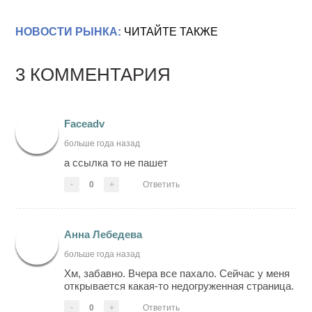
НОВОСТИ РЫНКА:
ЧИТАЙТЕ ТАКЖЕ
3 КОММЕНТАРИЯ
Faceadv
больше года назад
а ссылка то не пашет
-
0
+
Ответить
Анна Лебедева
больше года назад
Хм, забавно. Вчера все пахало. Сейчас у меня
открывается какая-то недогруженная страница.
-
0
+
Ответить