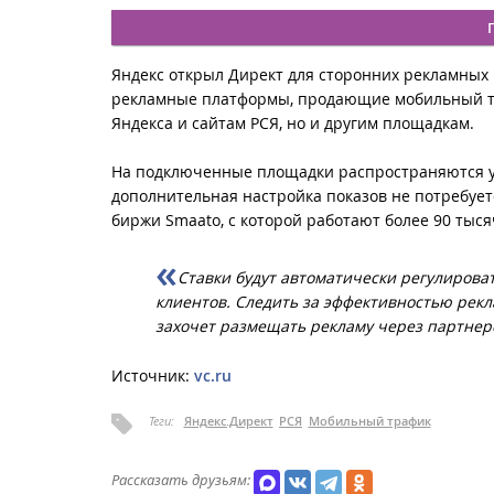
Яндекс открыл Директ для сторонних рекламных 
рекламные платформы, продающие мобильный тра
Яндекса и сайтам РСЯ, но и другим площадкам.
На подключенные площадки распространяются ус
дополнительная настройка показов не потребует
биржи Smaato, с которой работают более 90 тыс
Ставки будут автоматически регулирова
клиентов. Следить за эффективностью рек
захочет размещать рекламу через партнер
Источник:
vc.ru
Теги:
Яндекс.Директ
РСЯ
Мобильный трафик
Рассказать друзьям: