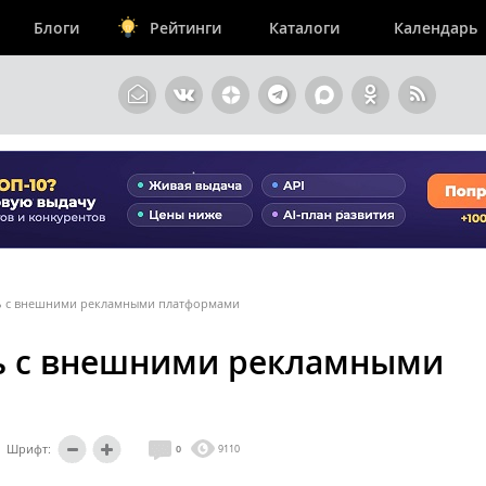
Блоги
Рейтинги
Каталоги
Календарь
ть с внешними рекламными платформами
ть с внешними рекламными
Шрифт:
0
9110