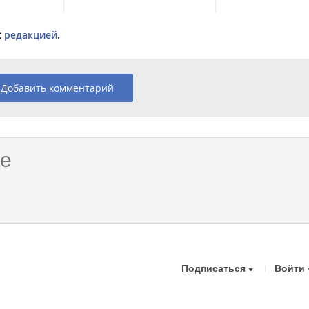
с
редакцией
.
Добавить комментарий
Подписаться
Войти