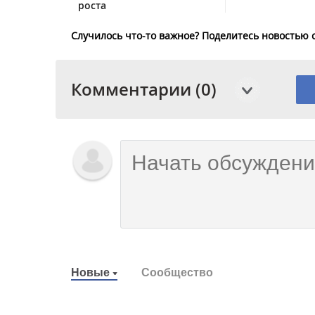
роста
Случилось что-то важное? Поделитесь новостью 
Комментарии (0)
Новые
Сообщество