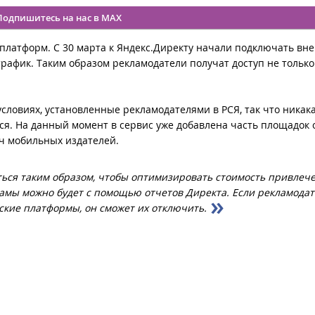
Подпишитесь на нас в MAX
платформ. С 30 марта к Яндекс.Директу начали подключать вн
фик. Таким образом рекламодатели получат доступ не только 
ловиях, установленные рекламодателями в РСЯ, так что никак
ся. На данный момент в сервис уже добавлена часть площадок 
яч мобильных издателей.
ться таким образом, чтобы оптимизировать стоимость привлеч
ламы можно будет с помощью отчетов Директа. Если рекламодат
ские платформы, он сможет их отключить.