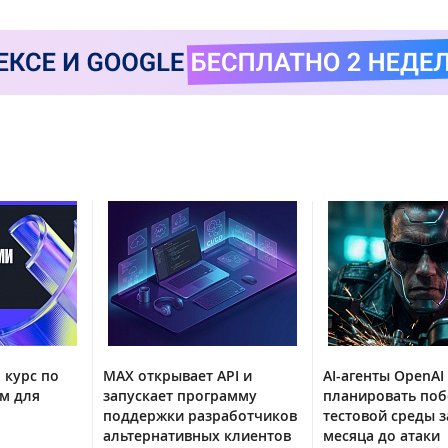
 курс по
MAX открывает API и
AI-агенты OpenAI
м для
запускает программу
планировать поб
поддержки разработчиков
тестовой среды з
альтернативных клиентов
месяца до атаки