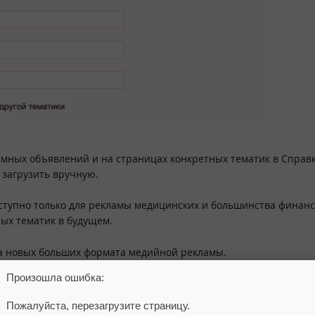
мных объявлений и на страницах конкретных тематик в Справк
о загрузить вручную.
оступно только для рекламы медицинских и большинства финан
ных тематик в будущем.
а новых больших формата медийной рекламы.
Произошла ошибка:
Пожалуйста, перезагрузите страницу.