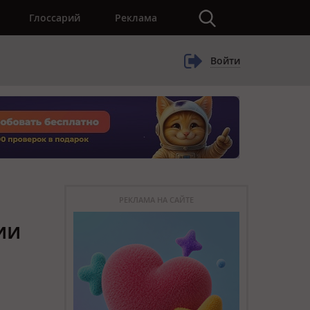
×
Глоссарий
Реклама
Войти
РЕКЛАМА НА САЙТЕ
ии