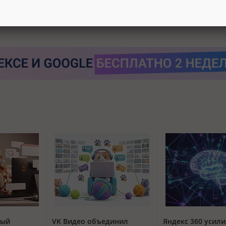
тый
VK Видео объединил
Яндекс 360 усили