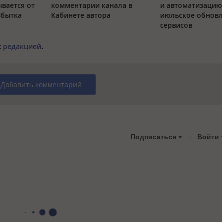
вается от
комментарии канала в
и автоматизацию
збытка
Кабинете автора
июльское обнов
сервисов
с
редакцией
.
Добавить комментарий
Подписаться
Войти