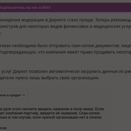
Подпишитесь на нас в MAX
хождения модерации в Директе стало проще. Теперь рекламод
среестров для некоторых видов финансовых и медицинских услуг
ы.
тиках необходимо было отправить скан-копии документов: лице
 подтверждающих, что компания имеет право продавать некот
услуг Директ позволил автоматически загружать данные из ре
одателю нужно лишь выбрать свою организацию.