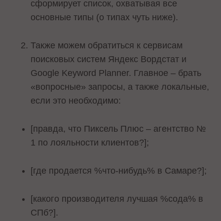
сформирует список, охватывая все
основные типы (о типах чуть ниже).
Также можем обратиться к сервисам
поисковых систем Яндекс Вордстат и
Google Keyword Planner. Главное – брать
«вопросные» запросы, а также локальные,
если это необходимо:
[правда, что Пиксель Плюс – агентство №
1 по лояльности клиентов?];
[где продается %что-нибудь% в Самаре?];
[какого производителя лучшая %сода% в
СПб?].