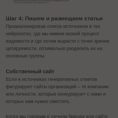
Шаг 4: Пишем и размещаем статьи
Проанализировав список источников в тех
нейросетях, где мы имеем низкий процент
видимости и где хотим вырасти с точки зрения
цитируемости, оптимально разделить их на
основные группы:
Собственный сайт
Если в источниках генеративных ответов
фигурируют сайты организаций – те компании
или личности, которые конкурируют с нами и
которых нам нужно сместить.
Когда мы говорим о личном бренде или сайте