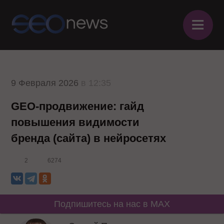
≡
9 Февраля 2026
в 12:35
GEO-продвижение: гайд
повышения видимости
бренда (сайта) в нейросетях
2
6274
Подпишитесь на нас в MAX