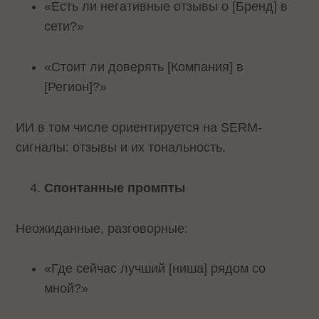
«Есть ли негативные отзывы о [Бренд] в
сети?»
«Стоит ли доверять [Компания] в
[Регион]?»
ИИ в том числе ориентируется на SERM-
сигналы: отзывы и их тональность.
Спонтанные промпты
Неожиданные, разговорные:
«Где сейчас лучший [ниша] рядом со
мной?»