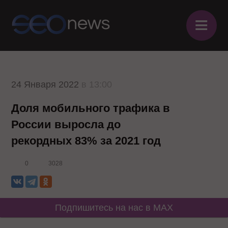
≡
24 Января 2022
в 13:00
Доля мобильного трафика в
России выросла до
рекордных 83% за 2021 год
0
3028
Подпишитесь на нас в MAX