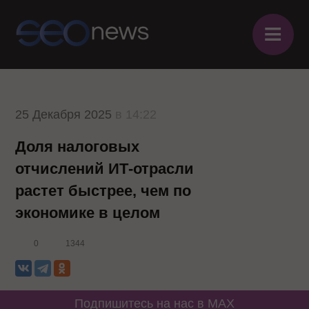
≡
25 Декабря 2025
в 14:22
Доля налоговых
отчислений ИТ-отрасли
растет быстрее, чем по
экономике в целом
0
1344
Подпишитесь на нас в MAX