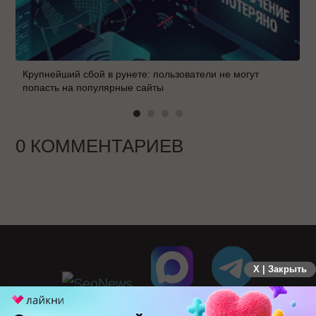
Крупнейший сбой в рунете: пользователи не могут
попасть на популярные сайты
0 КОММЕНТАРИЕВ
X | Закрыть
ПЕРЕЙТИ НА ПОЛНУЮ ВЕРСИЮ