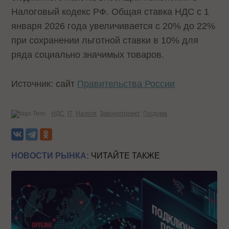
Налоговый кодекс РФ. Общая ставка НДС с 1
января 2026 года увеличивается с 20% до 22%
при сохранении льготной ставки в 10% для
ряда социально значимых товаров.
Источник: сайт
Правительства России
Теги:
НДС
IT
Налоги
Законопроект
Госдума
НОВОСТИ РЫНКА:
ЧИТАЙТЕ ТАКЖЕ