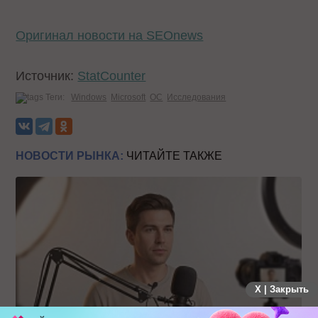
Оригинал новости на SEOnews
Источник:
StatCounter
Теги:
Windows
Microsoft
ОС
Исследования
НОВОСТИ РЫНКА:
ЧИТАЙТЕ ТАКЖЕ
X | Закрыть