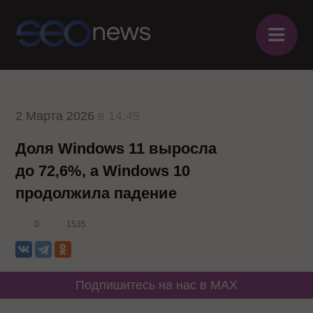
≡
2 Марта 2026
в 14:45
Доля Windows 11 выросла
до 72,6%, а Windows 10
продолжила падение
0
1535
Подпишитесь на нас в MAX