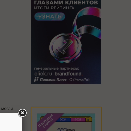
е могли