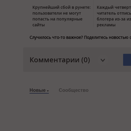
Крупнейший сбой в рунете:
Каждый четвер
пользователи не могут
читатель отписы
попасть на популярные
блогера из-за и
сайты
рекламы
Случилось что-то важное? Поделитесь новостью 
Комментарии (0)
Новые
Сообщество