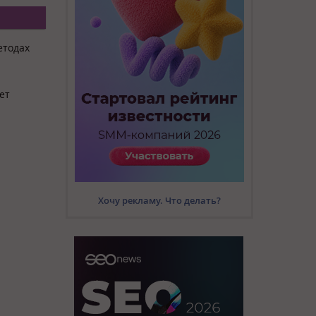
етодах
ет
Хочу рекламу. Что делать?