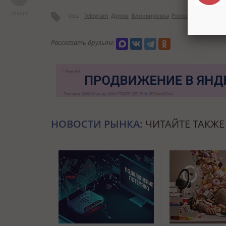
Наверх
Теги:
Telegram
Дуров
Блоокировка
Роскомнадзор
Рассказать друзьям:
НОВОСТИ РЫНКА:
ЧИТАЙТЕ ТАКЖЕ