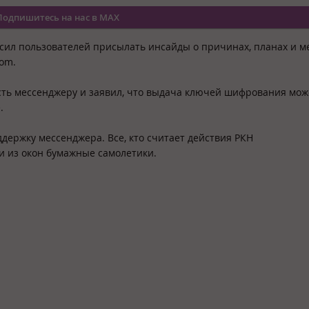
Подпишитесь на нас в MAX
сил пользователей присылать инсайды о причинах, планах и м
com.
сть мессенджеру и заявил, что выдача ключей шифрования мож
.
ддержку мессенджера. Все, кто считает действия РКН
и из окон бумажные самолетики.