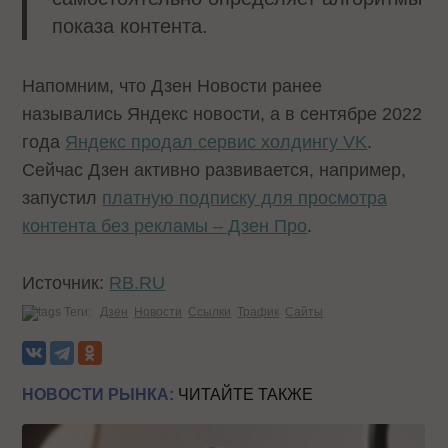
показа контента.
Напомним, что Дзен Новости ранее
назывались Яндекс новости, а в сентябре 2022
года
Яндекс продал сервис холдингу VK
.
Сейчас Дзен активно развивается, например,
запустил
платную подписку для просмотра
контента без рекламы – Дзен Про
.
Источник:
RB.RU
Теги:
Дзен
Новости
Ссылки
Трафик
Сайты
НОВОСТИ РЫНКА:
ЧИТАЙТЕ ТАКЖЕ