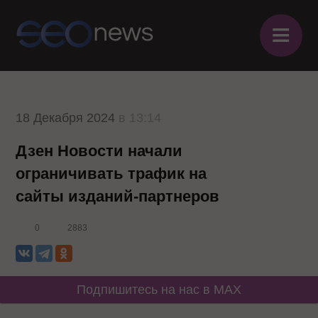
≡
18 Декабря 2024
в 13:14
Дзен Новости начали
ограничивать трафик на
сайты изданий-партнеров
0
2883
Подпишитесь на нас в MAX