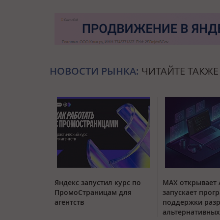
НОВОСТИ РЫНКА:
ЧИТАЙТЕ ТАКЖЕ
Яндекс запустил курс по
MAX открывает 
ПромоСтраницам для
запускает прог
агентств
поддержки раз
альтернативных