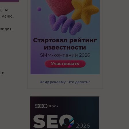
, на
м меню.
видит:
те
Хочу рекламу. Что делать?