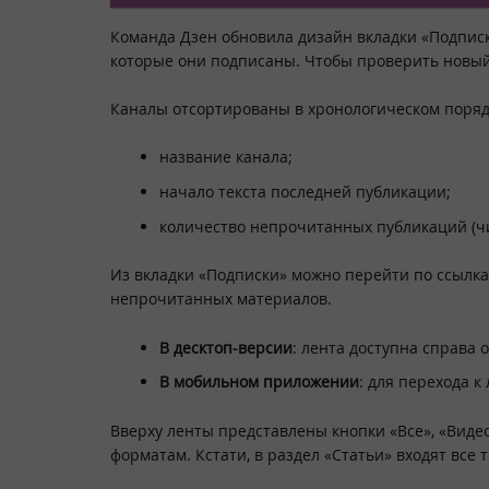
Команда Дзен обновила дизайн вкладки «Подпис
которые они подписаны. Чтобы проверить новый
Каналы отсортированы в хронологическом порядк
название канала;
начало текста последней публикации;
количество непрочитанных публикаций (чи
Из вкладки «Подписки» можно перейти по ссылка
непрочитанных материалов.
В десктоп-версии
: лента доступна справа 
В мобильном приложении
: для перехода к
Вверху ленты представлены кнопки «Все», «Видео
форматам. Кстати, в раздел «Статьи» входят все 