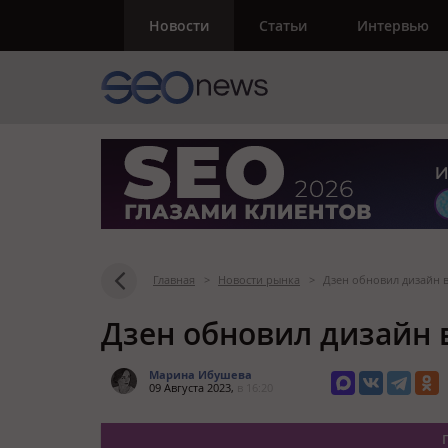
Новости
Статьи
Интервью
Главная
>
Новости рынка
>
Дзен обновил дизайн 
Дзен обновил дизайн 
Марина Ибушева
09 Августа 2023,
в 16:20