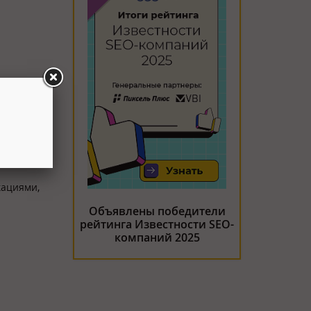
 скоро
кациями,
Объявлены победители
рейтинга Известности SEO-
компаний 2025