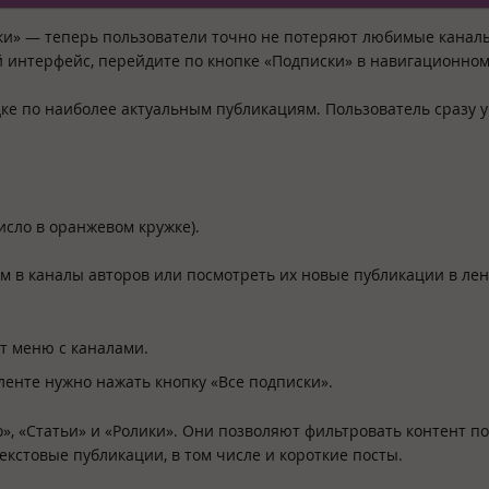
ки» — теперь пользователи точно не потеряют любимые каналы
 интерфейс, перейдите по кнопке «Подписки» в навигационно
е по наиболее актуальным публикациям. Пользователь сразу у
сло в оранжевом кружке).
м в каналы авторов или посмотреть их новые публикации в лен
от меню с каналами.
 ленте нужно нажать кнопку «Все подписки».
», «Статьи» и «Ролики». Они позволяют фильтровать контент по
текстовые публикации, в том числе и короткие посты.