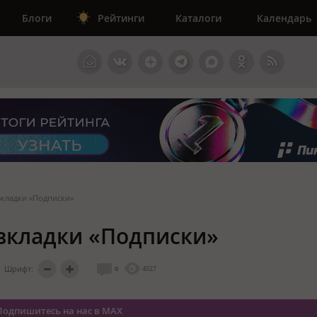
Блоги
Рейтинги
Каталоги
Календарь
вкладки «Подписки»
вкладки «Подписки»
Шрифт:
0
4027
Подпишитесь на нас в MAX