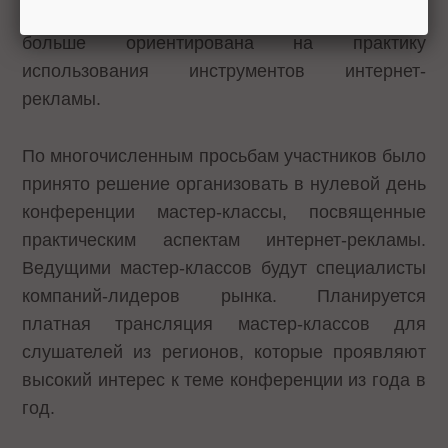
практики, программа конференции будет
больше ориентирована на практику
использования инструментов интернет-
рекламы.
По многочисленным просьбам участников было
принято решение организовать в нулевой день
конференции мастер-классы, посвященные
практическим аспектам интернет-рекламы.
Ведущими мастер-классов будут специалисты
компаний-лидеров рынка. Планируется
платная трансляция мастер-классов для
слушателей из регионов, которые проявляют
высокий интерес к теме конференции из года в
год.