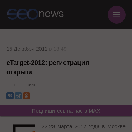
≡
15 Декабря 2011
в 18:49
eTarget-2012: регистрация
открыта
0
3596
Подпишитесь на нас в MAX
22-23 марта 2012 года в Москве