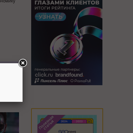
ономику