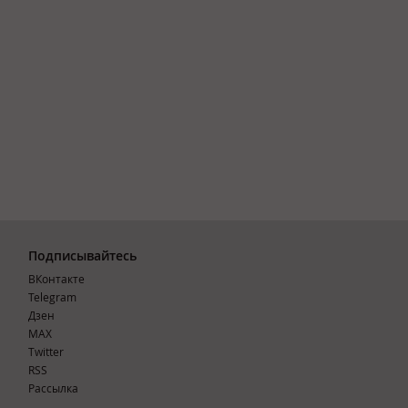
Подписывайтесь
ВКонтакте
Telegram
Дзен
MAX
Тwitter
RSS
Рассылка