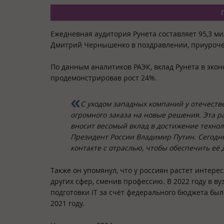
Ежедневная аудитория Рунета составляет 95,3 м
Дмитрий Чернышенко в поздравлении, приурочен
По данным аналитиков РАЭК, вклад Рунета в экон
продемонстрировав рост 24%.
С уходом западных компаний у отечеств
огромного заказа на новые решения. Эта р
вносит весомый вклад в достижение технол
Президент России Владимир Путин. Сегодн
контакте с отраслью, чтобы обеспечить её
Также он упомянул, что у россиян растет интерес
других сфер, сменив профессию. В 2022 году в 
подготовки IT за счёт федерального бюджета был
2021 году.