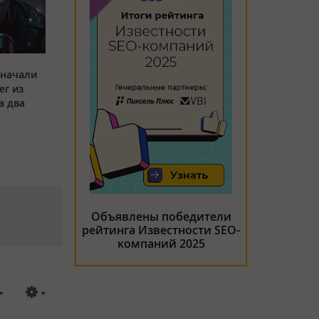
 начали
ег из
а два
Объявлены победители
рейтинга Известности SEO-
компаний 2025