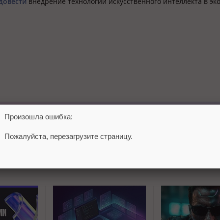
довести
внедрение технологий искусственного интеллекта в эк
Произошла ошибка:
Пожалуйста, перезагрузите страницу.