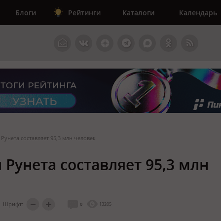
Блоги
Рейтинги
Каталоги
Календарь
Рунета составляет 95,3 млн человек
Рунета составляет 95,3 млн
Шрифт:
0
13205