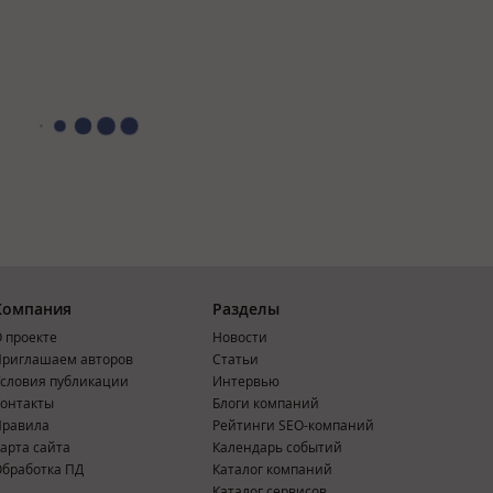
Компания
Разделы
 проекте
Новости
риглашаем авторов
Статьи
словия публикации
Интервью
онтакты
Блоги компаний
Правила
Рейтинги SEO-компаний
арта сайта
Календарь событий
бработка ПД
Каталог компаний
Каталог сервисов