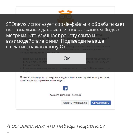
SEOnews использует cookie-файлы и
обрабатывает
персональные данные
с использованием Яндекс
Метрики. Это улучшает работу сайта и
взаимодействие с ним. Подтвердите ваше
согласие, нажав кнопу Ок.
Ок
А вы заметили что-нибудь подобное?