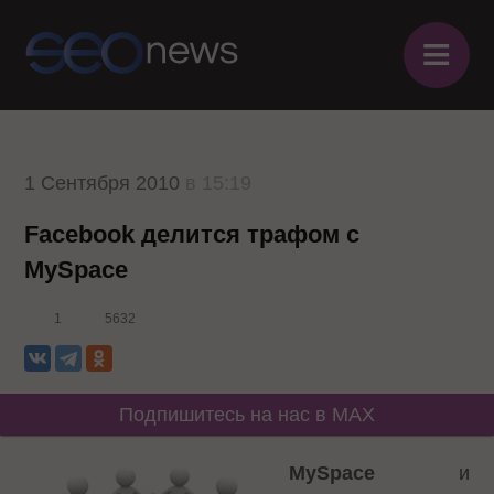
≡
1 Сентября 2010
в 15:19
Facebook делится трафом с
MySpace
1
5632
Подпишитесь на нас в MAX
MySpace
и