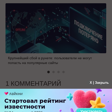
Крупнейший сбой в рунете: пользователи не могут
попасть на популярные сайты
1 КОММЕНТАРИЙ
X | Закрыть
yavnashan.ru
больше года назад