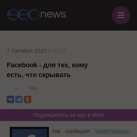
≡
7 Октября 2010
в 17:37
Facebook - для тех, кому
есть, что скрывать
0
3866
Подпишитесь на нас в MAX
Как сообщает
WebProNews
,