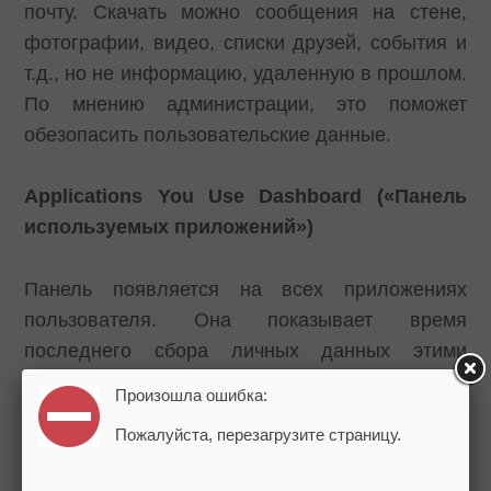
почту. Скачать можно сообщения на стене,
фотографии, видео, списки друзей, события и
т.д., но не информацию, удаленную в прошлом.
По мнению администрации, это поможет
обезопасить пользовательские данные.
Applications You Use Dashboard («Панель
используемых приложений»)
Панель появляется на всех приложениях
пользователя. Она показывает время
последнего сбора личных данных этими
приложениями, а также позволяет
Произошла ошибка:
осуществлять контроль над этой
Пожалуйста, перезагрузите страницу.
информацией.