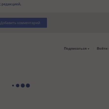
с
редакцией
.
Добавить комментарий
Подписаться
Войти