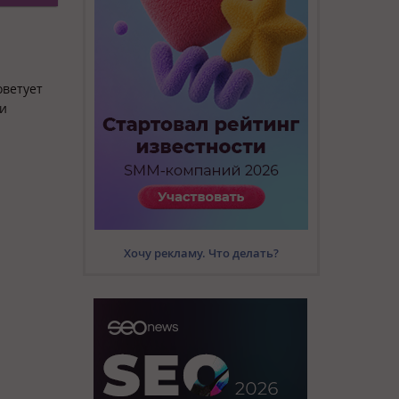
оветует
ки
Хочу рекламу. Что делать?