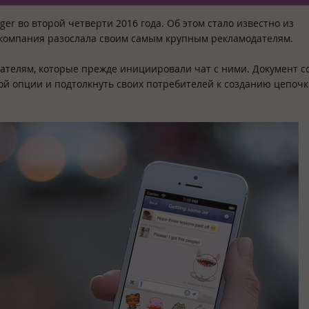
er во второй четверти 2016 года. Об этом стало известно из
 компания разослала своим самым крупным рекламодателям.
ателям, которые прежде инициировали чат с ними. Документ с
вой опции и подтолкнуть своих потребителей к созданию цепоч