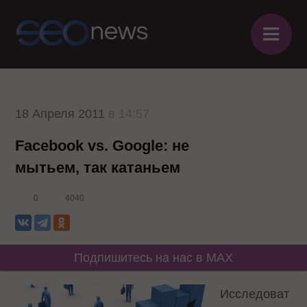
≡
18 Апреля 2011
в 14:57
Facebook vs. Google: не
мытьем, так катаньем
0
4040
Подпишитесь на нас в MAX
Исследоват